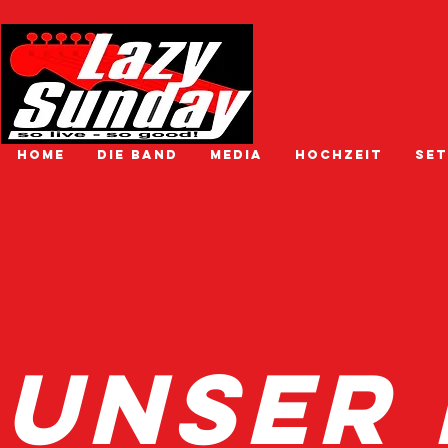
HOME
DIE BAND
MEDIA
HOCHZEIT
SET
uNSER