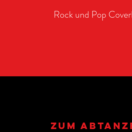
Rock und Pop Coverb
ZUM ABTANZ