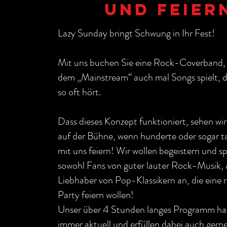
UND FEIER
Lazy Sunday bringt Schwung in Ihr Fest!
Mit uns buchen Sie eine Rock-Coverband,
dem „Mainstream“ auch mal Songs spielt, d
so oft hört.
Dass dieses Konzept funktioniert, sehen wir
auf der Bühne, wenn hunderte oder sogar 
mit uns feiern! Wir wollen begeistern und s
sowohl Fans von guter lauter Rock-Musik, 
Liebhaber von Pop-Klassikern an, die eine ri
Party feiern wollen!
Unser über 4 Stunden langes Programm hal
immer aktuell und erfüllen dabei auch gern