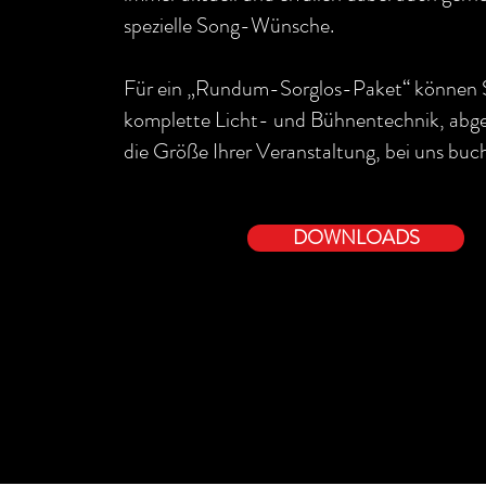
spezielle Song-Wünsche.
Für ein „Rundum-Sorglos-Paket“ können S
komplette Licht- und Bühnentechnik, abg
die Größe Ihrer Veranstaltung, bei uns buc
DOWNLOADS