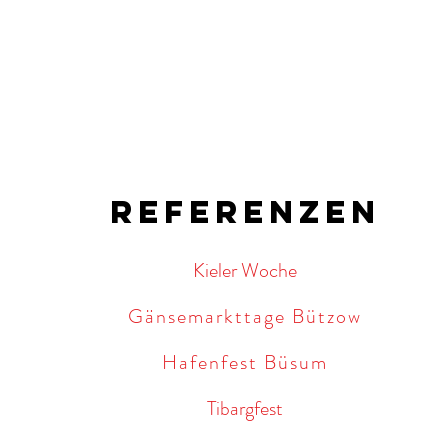
REferenzen
Kieler Woche
Gänsemarkttage Bützow
Hafenfest Büsum
Tibargfest